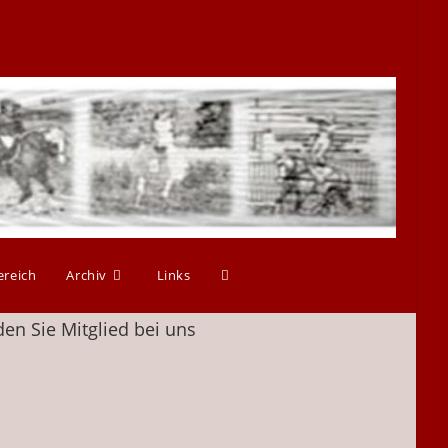
ereich
Archiv
Links
en Sie Mitglied bei uns