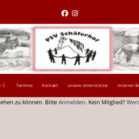
e
Termine
Kontakt
unsere Unterstützer
Interner B
sehen zu können. Bitte
Anmelden
. Kein Mitglied?
Werd