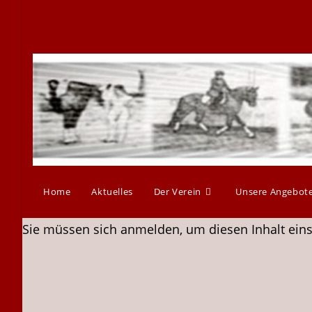
Home
Aktuelles
Der Verein
Unsere Angebot
Sie müssen sich anmelden, um diesen Inhalt ein