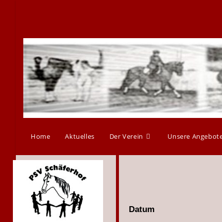
Home
Aktuelles
Der Verein
Unsere Angebot
Datum