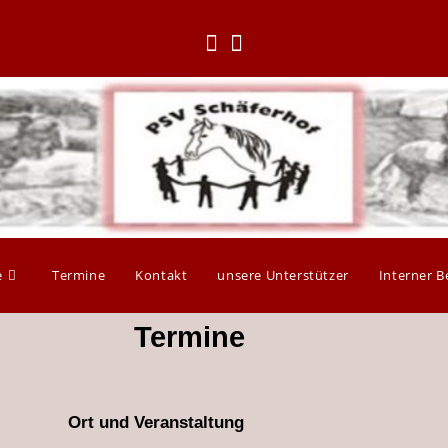
e
Termine
Kontakt
unsere Unterstützer
Interner B
Termine
Ort und Veranstaltung