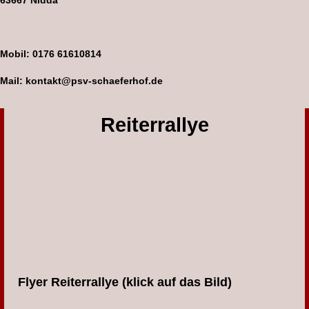
63667 Nidda
Mobil: 0176 61610814
Mail: kontakt@psv-schaeferhof.de
Reiterrallye
Flyer Reiterrallye (klick auf das Bild)